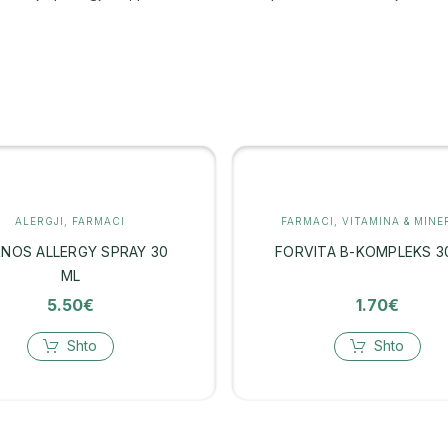
ALERGJI
,
FARMACI
FARMACI
,
VITAMINA & MINE
NOS ALLERGY SPRAY 30
FORVITA B-KOMPLEKS 3
ML
5.50
€
1.70
€
Shto
Shto