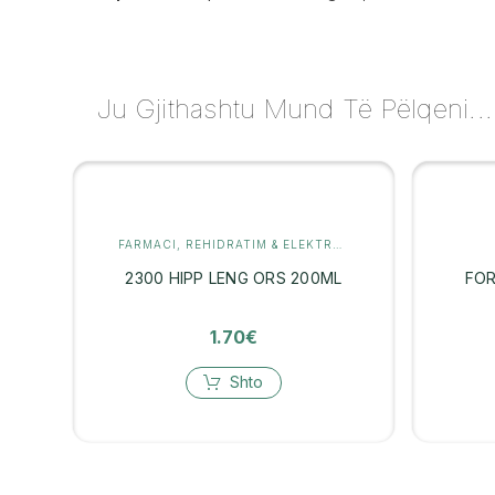
Ju Gjithashtu Mund Të Pëlqeni...
FARMACI
,
REHIDRATIM & ELEKTROLITE
2300 HIPP LENG ORS 200ML
FOR
1.70
€
Shto