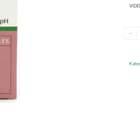
VIDE
-
Kate