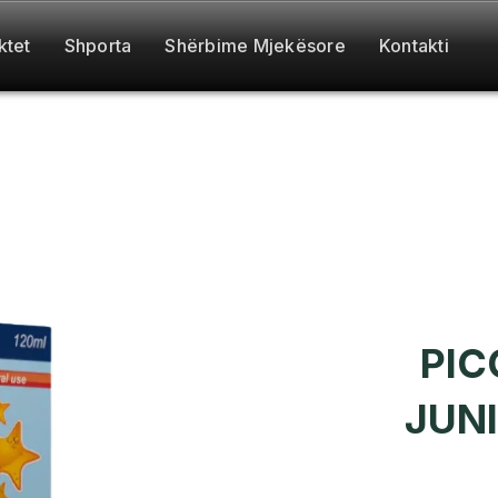
ktet
Shporta
Shërbime Mjekësore
Kontakti
PIC
JUNI