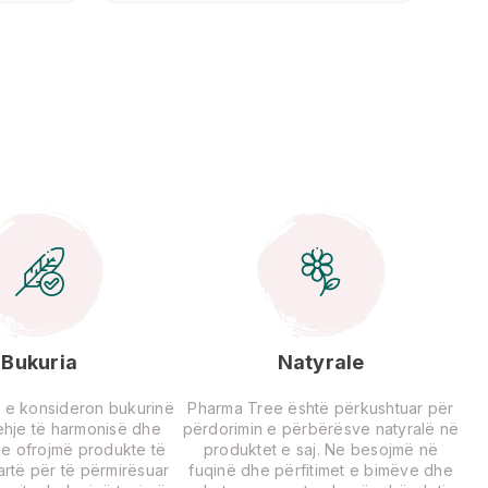
Bukuria
Natyrale
 e konsideron bukurinë
Pharma Tree është përkushtuar për
rehje të harmonisë dhe
përdorimin e përbërësve natyralë në
Ne ofrojmë produkte të
produktet e saj. Ne besojmë në
lartë për të përmirësuar
fuqinë dhe përfitimet e bimëve dhe