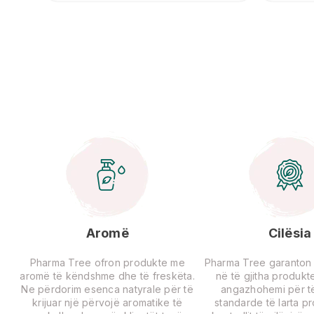
Aromë
Cilësia
Pharma Tree ofron produkte me
Pharma Tree garanton ci
aromë të këndshme dhe të freskëta.
në të gjitha produkte
Ne përdorim esenca natyrale për të
angazhohemi për të
krijuar një përvojë aromatike të
standarde të larta p