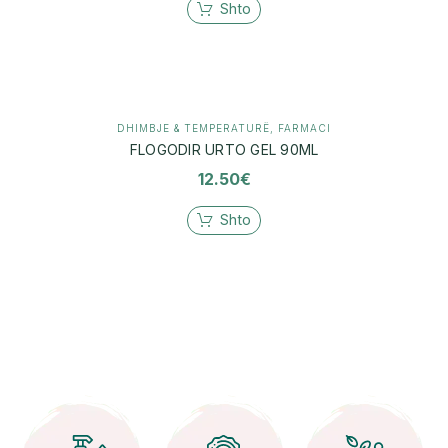
Shto
DHIMBJE & TEMPERATURË
,
FARMACI
FLOGODIR URTO GEL 90ML
12.50
€
Shto