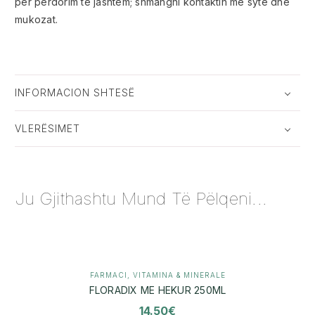
për përdorim të jashtëm; shmangni kontaktin me sytë dhe
mukozat.
INFORMACION SHTESË
VLERËSIMET
Ju Gjithashtu Mund Të Pëlqeni...
FARMACI
,
VITAMINA & MINERALE
FLORADIX ME HEKUR 250ML
14.50
€