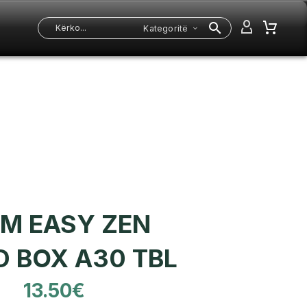
Kategoritë
M EASY ZEN
 BOX A30 TBL
13.50
€