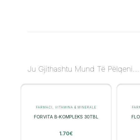
Ju Gjithashtu Mund Të Pëlqeni...
FARMACI
,
VITAMINA & MINERALE
FAR
FORVITA B-KOMPLEKS 30TBL
FLO
1.70
€