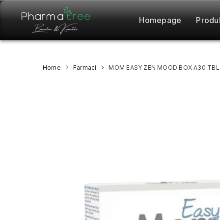
Homepage
Produ
Home
Farmaci
MOM EASY ZEN MOOD BOX A30 TBL