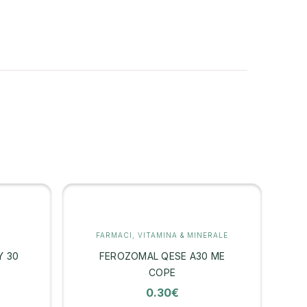
FARMACI
,
VITAMINA & MINERALE
Y 30
FEROZOMAL QESE A30 ME
COPE
0.30
€