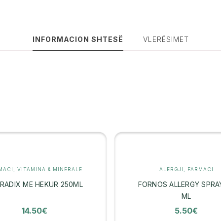
INFORMACION SHTESË
VLERËSIMET
MACI
,
VITAMINA & MINERALE
ALERGJI
,
FARMACI
RADIX ME HEKUR 250ML
FORNOS ALLERGY SPRA
ML
14.50
€
5.50
€