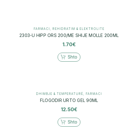
FARMACI
,
REHIDRATIM & ELEKTROLITE
2303-U HIPP ORS 200/ME SHIJE MOLLE 200ML
1.70
€
Shto
DHIMBJE & TEMPERATURË
,
FARMACI
FLOGODIR URTO GEL 90ML
12.50
€
Shto