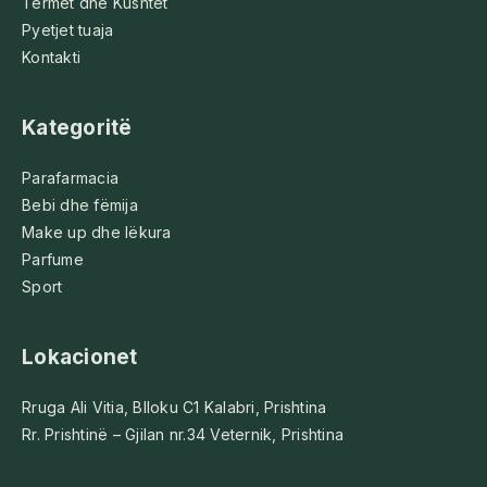
Termet dhe Kushtet
Pyetjet tuaja
Kontakti
Kategoritë
Parafarmacia
Bebi dhe fëmija
Make up dhe lëkura
Parfume
Sport
Lokacionet
Rruga Ali Vitia, Blloku C1 Kalabri, Prishtina
Rr. Prishtinë – Gjilan nr.34 Veternik, Prishtina