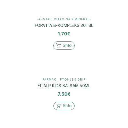
FARMACI
,
VITAMINA & MINERALE
FORVITA B-KOMPLEKS 30TBL
1.70
€
Shto
FARMACI
,
FTOHJE & GRIP
FITALP KIDS BALSAM 50ML
7.50
€
Shto