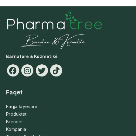
Barnatore & Kozmetikë
Faqet
Faqja kryesore
Produktet
Brendet
Kompania