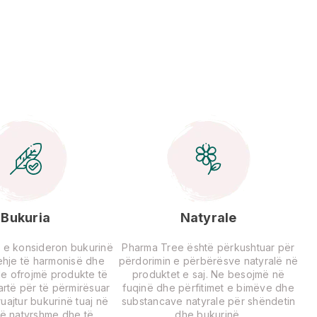
Bukuria
Natyrale
 e konsideron bukurinë
Pharma Tree është përkushtuar për
rehje të harmonisë dhe
përdorimin e përbërësve natyralë në
Ne ofrojmë produkte të
produktet e saj. Ne besojmë në
lartë për të përmirësuar
fuqinë dhe përfitimet e bimëve dhe
uajtur bukurinë tuaj në
substancave natyrale për shëndetin
ë natyrshme dhe të
dhe bukurinë.