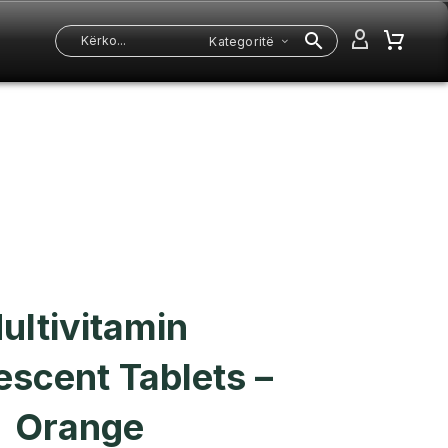
Kategoritë
ultivitamin
escent Tablets –
Orange