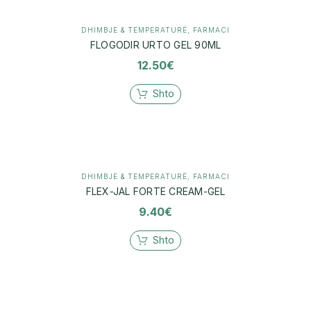
DHIMBJE & TEMPERATURË
,
FARMACI
FLOGODIR URTO GEL 90ML
12.50
€
Shto
DHIMBJE & TEMPERATURË
,
FARMACI
FLEX-JAL FORTE CREAM-GEL
9.40
€
Shto