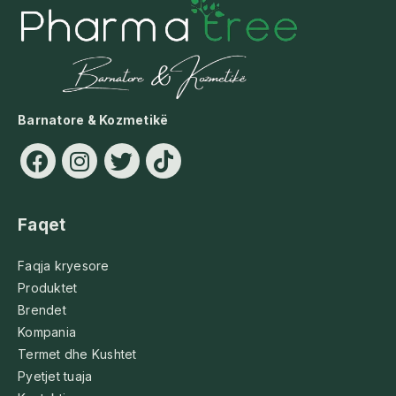
Barnatore & Kozmetikë
Faqet
Faqja kryesore
Produktet
Brendet
Kompania
Termet dhe Kushtet
Pyetjet tuaja