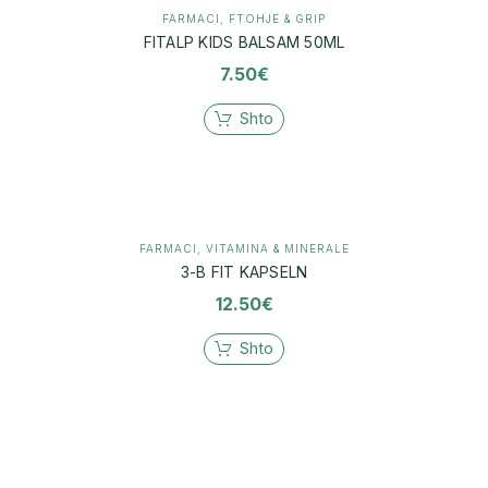
FARMACI
,
FTOHJE & GRIP
FITALP KIDS BALSAM 50ML
7.50
€
Shto
FARMACI
,
VITAMINA & MINERALE
3-B FIT KAPSELN
12.50
€
Shto