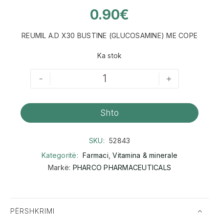
0.90
€
REUMIL A.D X30 BUSTINE (GLUCOSAMINE) ME COPE
Ka stok
-
+
Shto
SKU:
52843
Kategoritë:
Farmaci
,
Vitamina & minerale
Markë:
PHARCO PHARMACEUTICALS
PËRSHKRIMI