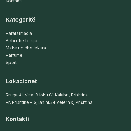
Kontakti
Kategoritë
Parafarmacia
Bebi dhe fëmija
Make up dhe lëkura
Parfume
Sport
Lokacionet
Rruga Ali Vitia, Blloku C1 Kalabri, Prishtina
Rr. Prishtinë – Gjilan nr.34 Veternik, Prishtina
Kontakti