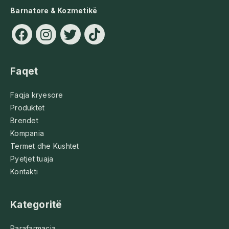
Barnatore & Kozmetikë
Faqet
Faqja kryesore
Produktet
Brendet
Kompania
Termet dhe Kushtet
Pyetjet tuaja
Kontakti
Kategoritë
Parafarmacia