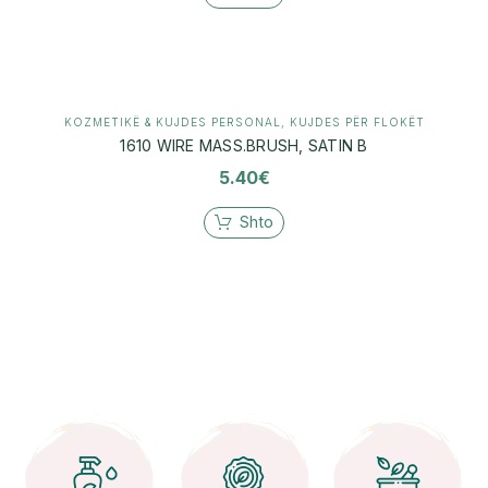
KOZMETIKË & KUJDES PERSONAL
,
KUJDES PËR FLOKËT
1610 WIRE MASS.BRUSH, SATIN B
5.40
€
Shto