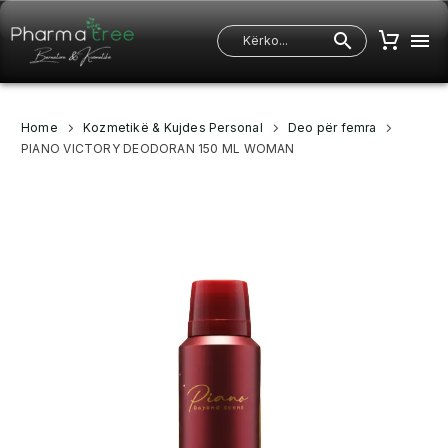
Home
Kozmetikë & Kujdes Personal
Deo për femra
PIANO VICTORY DEODORAN 150 ML WOMAN