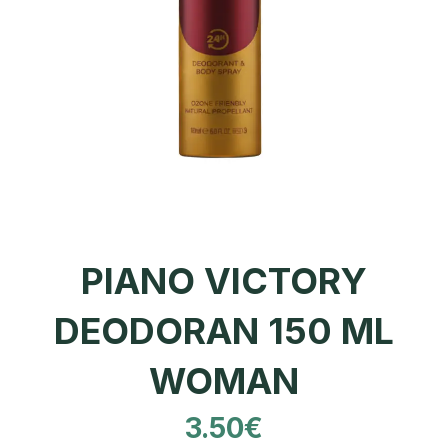
PIANO VICTORY
DEODORAN 150 ML
WOMAN
3.50
€