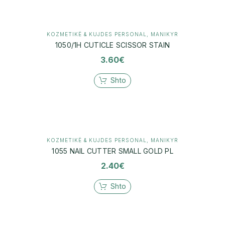
KOZMETIKË & KUJDES PERSONAL
,
MANIKYR
1050/1H CUTICLE SCISSOR STAIN
3.60
€
Shto
KOZMETIKË & KUJDES PERSONAL
,
MANIKYR
1055 NAIL CUTTER SMALL GOLD PL
2.40
€
Shto