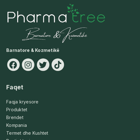
Barnatore & Kozmetikë
Faqet
Faqja kryesore
Produktet
Brendet
Kompania
Termet dhe Kushtet