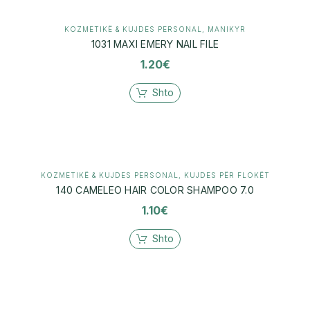
KOZMETIKË & KUJDES PERSONAL
,
MANIKYR
1031 MAXI EMERY NAIL FILE
1.20
€
Shto
KOZMETIKË & KUJDES PERSONAL
,
KUJDES PËR FLOKËT
140 CAMELEO HAIR COLOR SHAMPOO 7.0
1.10
€
Shto