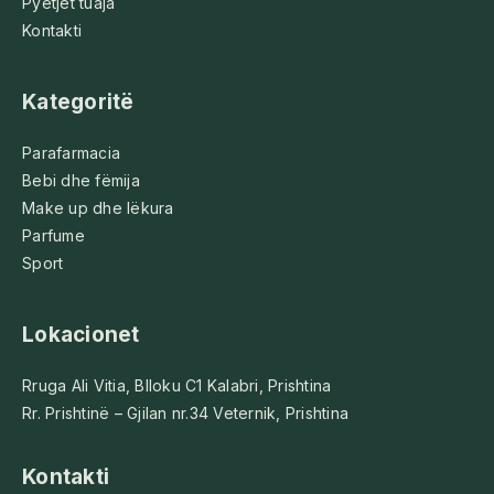
Pyetjet tuaja
Kontakti
Kategoritë
Parafarmacia
Bebi dhe fëmija
Make up dhe lëkura
Parfume
Sport
Lokacionet
Rruga Ali Vitia, Blloku C1 Kalabri, Prishtina
Rr. Prishtinë – Gjilan nr.34 Veternik, Prishtina
Kontakti