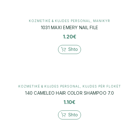
KOZMETIKË & KUJDES PERSONAL
,
MANIKYR
1031 MAXI EMERY NAIL FILE
1.20
€
Shto
KOZMETIKË & KUJDES PERSONAL
,
KUJDES PËR FLOKËT
140 CAMELEO HAIR COLOR SHAMPOO 7.0
1.10
€
Shto