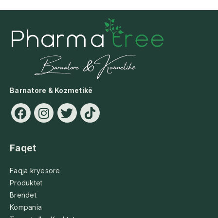
Barnatore & Kozmetikë
Faqet
Faqja kryesore
Produktet
Brendet
Kompania