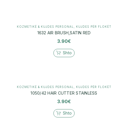
KOZMETIKË & KUJDES PERSONAL
,
KUJDES PËR FLOKËT
1632 AIR BRUSH,SATIN RED
3.90
€
Shto
KOZMETIKË & KUJDES PERSONAL
,
KUJDES PËR FLOKËT
1050/42 HAIR CUTTER STAINLESS
3.90
€
Shto