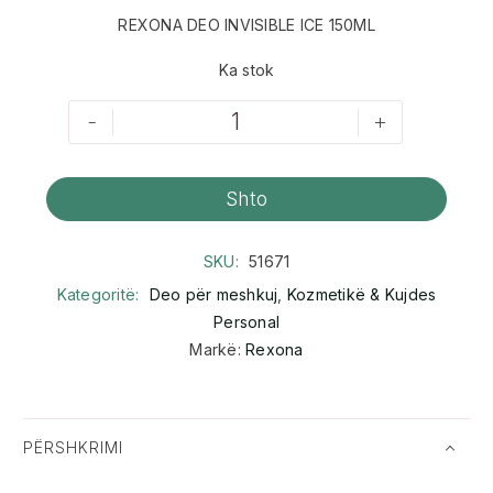
REXONA DEO INVISIBLE ICE 150ML
Ka stok
-
+
Shto
SKU:
51671
Kategoritë:
Deo për meshkuj
,
Kozmetikë & Kujdes
Personal
Markë:
Rexona
PËRSHKRIMI