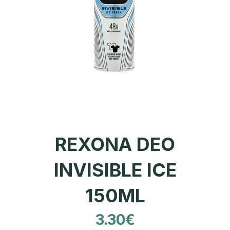
REXONA DEO
INVISIBLE ICE
150ML
3.30
€