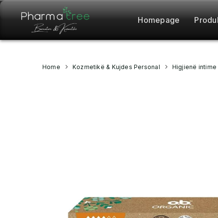
Homepage
Produ
Home
Kozmetikë & Kujdes Personal
Higjienë intime