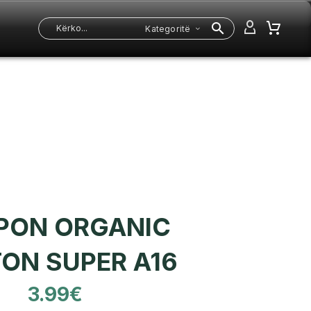
Kategoritë
PON ORGANIC
ON SUPER A16
3.99
€