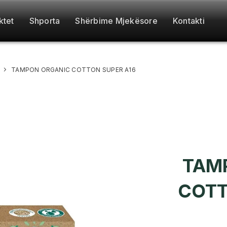
ktet
Shporta
Shërbime Mjekësore
Kontakti
TAMPON ORGANIC COTTON SUPER A16
TAM
COTT