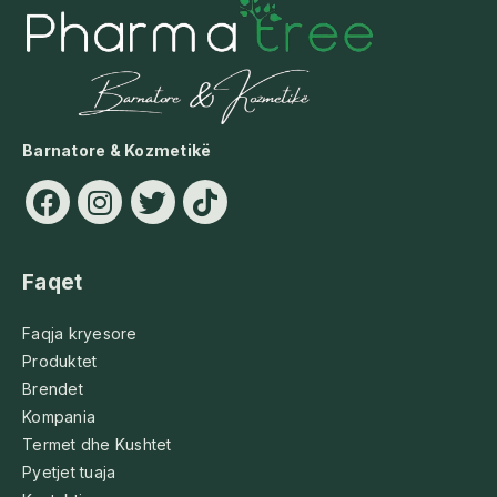
Barnatore & Kozmetikë
Faqet
Faqja kryesore
Produktet
Brendet
Kompania
Termet dhe Kushtet
Pyetjet tuaja