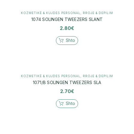
KOZMETIKË & KUJDES PERSONAL
,
RROJE & DEPILIM
1074 SOLINGEN TWEEZERS SLANT
2.80
€
Shto
KOZMETIKË & KUJDES PERSONAL
,
RROJE & DEPILIM
1071/B SOLINGEN TWEEZERS SLA
2.70
€
Shto