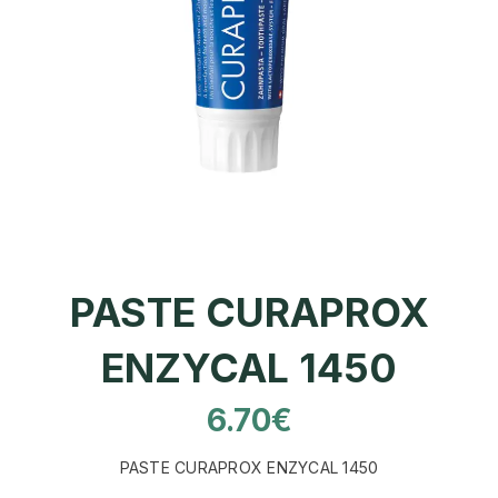
PASTE CURAPROX
ENZYCAL 1450
6.70
€
PASTE CURAPROX ENZYCAL 1450