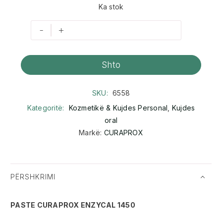
Ka stok
-
+
Shto
SKU:
6558
Kategoritë:
Kozmetikë & Kujdes Personal
,
Kujdes
oral
Markë:
CURAPROX
PËRSHKRIMI
PASTE CURAPROX ENZYCAL 1450