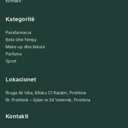
Kontakti
Kategoritë
Parafarmacia
Bebi dhe fëmija
Make up dhe lëkura
Parfume
Sport
Lokacionet
Rruga Ali Vitia, Blloku C1 Kalabri, Prishtina
Rr. Prishtinë – Gjilan nr.34 Veternik, Prishtina
Kontakti