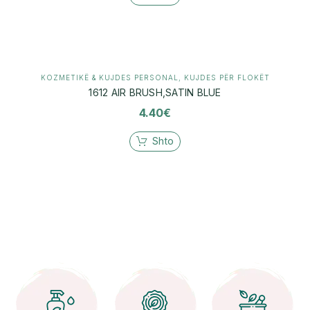
KOZMETIKË & KUJDES PERSONAL
,
KUJDES PËR FLOKËT
1612 AIR BRUSH,SATIN BLUE
4.40
€
Shto