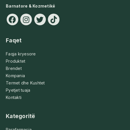
Barnatore & Kozmetikë
Faqet
Faqja kryesore
Produktet
Brendet
Kompania
Termet dhe Kushtet
Pyetjet tuaja
Kontakti
Kategoritë
Parafarmacia