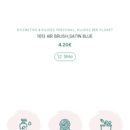
KOZMETIKË & KUJDES PERSONAL
,
KUJDES PËR FLOKËT
1613 AIR BRUSH,SATIN BLUE
4.20
€
Shto