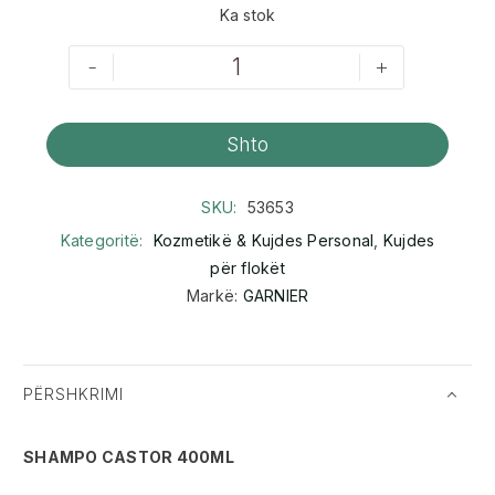
Ka stok
-
+
Shto
SKU:
53653
Kategoritë:
Kozmetikë & Kujdes Personal
,
Kujdes
për flokët
Markë:
GARNIER
PËRSHKRIMI
SHAMPO CASTOR 400ML