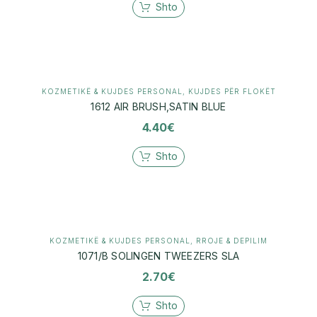
Shto
KOZMETIKË & KUJDES PERSONAL
,
KUJDES PËR FLOKËT
1612 AIR BRUSH,SATIN BLUE
4.40
€
Shto
KOZMETIKË & KUJDES PERSONAL
,
RROJE & DEPILIM
1071/B SOLINGEN TWEEZERS SLA
2.70
€
Shto