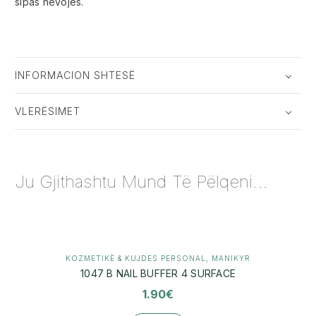
sipas nevojës.
INFORMACION SHTESË
VLERËSIMET
Ju Gjithashtu Mund Të Pëlqeni...
KOZMETIKË & KUJDES PERSONAL
,
MANIKYR
1047 B NAIL BUFFER 4 SURFACE
1.90
€