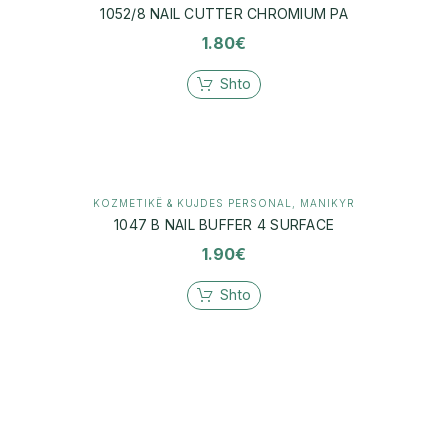
1052/8 NAIL CUTTER CHROMIUM PA
1.80
€
Shto
KOZMETIKË & KUJDES PERSONAL
,
MANIKYR
1047 B NAIL BUFFER 4 SURFACE
1.90
€
Shto