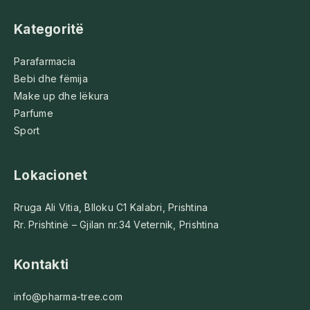
Kategoritë
Parafarmacia
Bebi dhe fëmija
Make up dhe lëkura
Parfume
Sport
Lokacionet
Rruga Ali Vitia, Blloku C1 Kalabri, Prishtina
Rr. Prishtinë – Gjilan nr.34 Veternik, Prishtina
Kontakti
info@pharma-tree.com