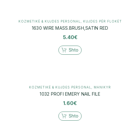
KOZMETIKË & KUJDES PERSONAL
,
KUJDES PËR FLOKËT
1630 WIRE MASS.BRUSH,SATIN RED
5.40
€
Shto
KOZMETIKË & KUJDES PERSONAL
,
MANIKYR
1032 PROFI EMERY NAIL FILE
1.60
€
Shto