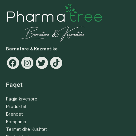
Barnatore & Kozmetikë
Faqet
Faqja kryesore
Produktet
Brendet
Kompania
Termet dhe Kushtet