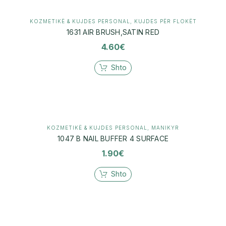
KOZMETIKË & KUJDES PERSONAL
,
KUJDES PËR FLOKËT
1631 AIR BRUSH,SATIN RED
4.60
€
Shto
KOZMETIKË & KUJDES PERSONAL
,
MANIKYR
1047 B NAIL BUFFER 4 SURFACE
1.90
€
Shto