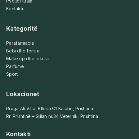
Pyetjet tuaja
Kontakti
Kategoritë
Parafarmacia
Bebi dhe fëmija
Make up dhe lëkura
Parfume
Sport
Lokacionet
Rruga Ali Vitia, Blloku C1 Kalabri, Prishtina
Rr. Prishtinë – Gjilan nr.34 Veternik, Prishtina
Kontakti