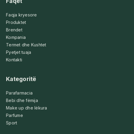
Faqet
Faqja kryesore
Produktet
Brendet
Kompania
Termet dhe Kushtet
Pyetjet tuaja
Kontakti
Kategoritë
Parafarmacia
Bebi dhe fëmija
Make up dhe lëkura
Parfume
Sport