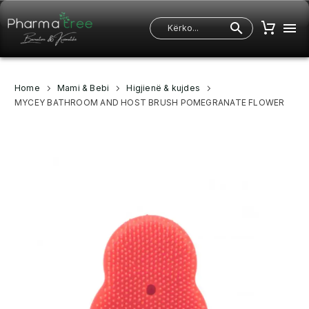
Home
Mami & Bebi
Higjienë & kujdes
MYCEY BATHROOM AND HOST BRUSH POMEGRANATE FLOWER