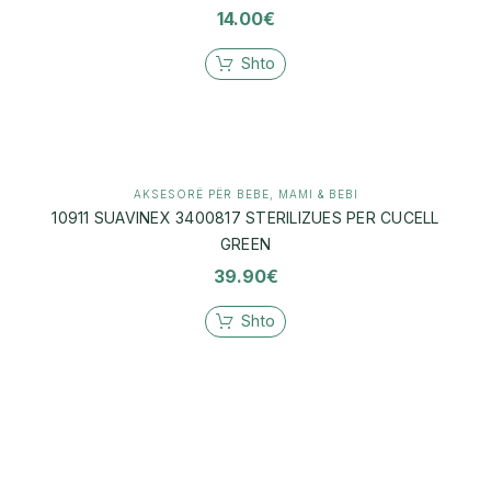
14.00
€
Shto
AKSESORË PËR BEBE
,
MAMI & BEBI
10911 SUAVINEX 3400817 STERILIZUES PER CUCELL
GREEN
39.90
€
Shto