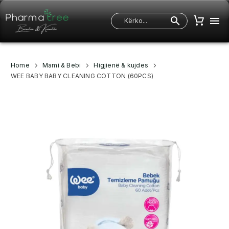
Home
Mami & Bebi
Higjienë & kujdes
WEE BABY BABY CLEANING COTTON (60PCS)