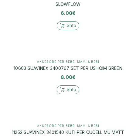
SLOWFLOW
6.00
€
Shto
AKSESORË PËR BEBE
,
MAMI & BEBI
10603 SUAVINEX 3400767 SET PER USHQIM GREEN
8.00
€
Shto
AKSESORË PËR BEBE
,
MAMI & BEBI
11252 SUAVINEX 3401540 KUTI PER CUCELL MU MATT