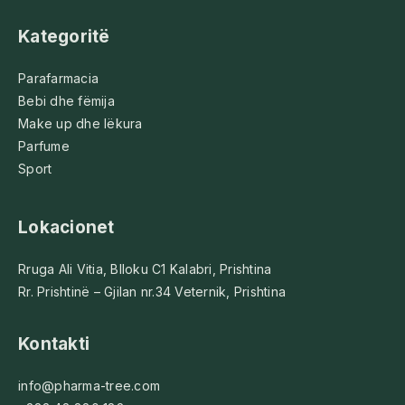
Kategoritë
Parafarmacia
Bebi dhe fëmija
Make up dhe lëkura
Parfume
Sport
Lokacionet
Rruga Ali Vitia, Blloku C1 Kalabri, Prishtina
Rr. Prishtinë – Gjilan nr.34 Veternik, Prishtina
Kontakti
info@pharma-tree.com