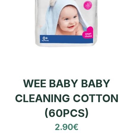
WEE BABY BABY
CLEANING COTTON
(60PCS)
2.90
€