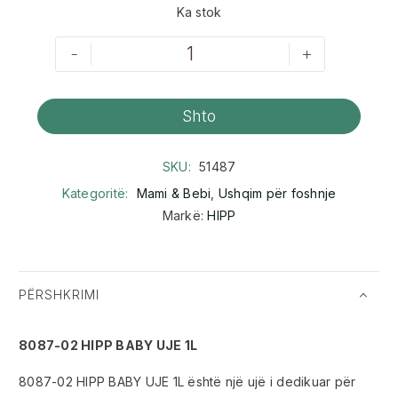
Ka stok
-
+
Shto
SKU:
51487
Kategoritë:
Mami & Bebi
,
Ushqim për foshnje
Markë:
HIPP
PËRSHKRIMI
8087-02 HIPP BABY UJE 1L
8087-02 HIPP BABY UJE 1L është një ujë i dedikuar për