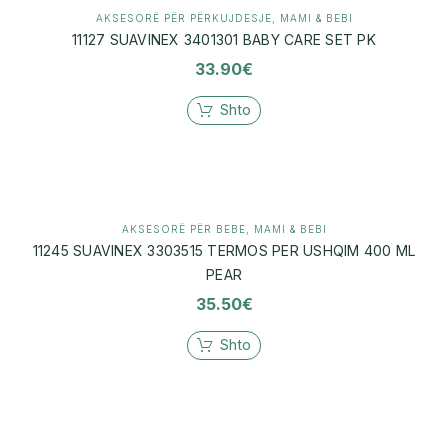
AKSESORË PËR PËRKUJDESJE
,
MAMI & BEBI
11127 SUAVINEX 3401301 BABY CARE SET PK
33.90
€
Shto
AKSESORË PËR BEBE
,
MAMI & BEBI
11245 SUAVINEX 3303515 TERMOS PER USHQIM 400 ML
PEAR
35.50
€
Shto