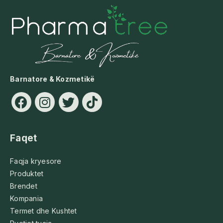
Barnatore & Kozmetikë
Faqet
Faqja kryesore
Produktet
Brendet
Kompania
Termet dhe Kushtet