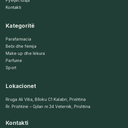
Pyetjet tuaja
Kontakti
Kategoritë
Parafarmacia
Bebi dhe fëmija
Make up dhe lëkura
Parfume
Sport
Lokacionet
Rruga Ali Vitia, Blloku C1 Kalabri, Prishtina
Rr. Prishtinë – Gjilan nr.34 Veternik, Prishtina
Kontakti