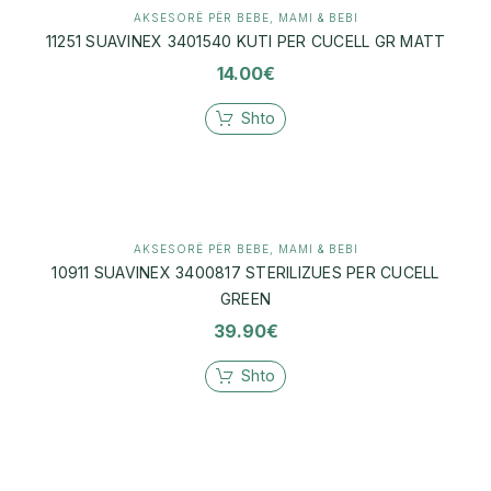
AKSESORË PËR BEBE
,
MAMI & BEBI
11251 SUAVINEX 3401540 KUTI PER CUCELL GR MATT
14.00
€
Shto
AKSESORË PËR BEBE
,
MAMI & BEBI
10911 SUAVINEX 3400817 STERILIZUES PER CUCELL
GREEN
39.90
€
Shto