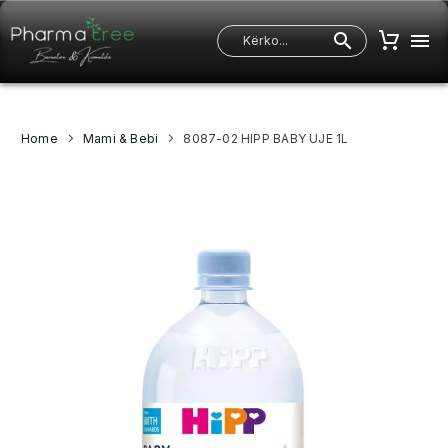
Home
Mami & Bebi
8087-02 HIPP BABY UJE 1L