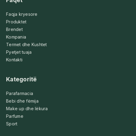
Faqet
Faqja kryesore
Produktet
Brendet
Kompania
Termet dhe Kushtet
Pyetjet tuaja
Kontakti
Kategoritë
Parafarmacia
Bebi dhe fëmija
Make up dhe lëkura
Parfume
Sport