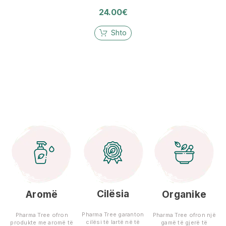
24.00
€
Shto
Cilësia
Aromë
Organike
Pharma Tree garanton
Pharma Tree ofron
Pharma Tree ofron një
cilësi të lartë në të
produkte me aromë të
gamë të gjerë të