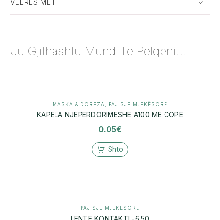
VLERËSIMET
Ju Gjithashtu Mund Të Pëlqeni...
MASKA & DOREZA
,
PAJISJE MJEKËSORE
KAPELA NJEPERDORIMESHE A100 ME COPE
0.05
€
Shto
PAJISJE MJEKËSORE
LENTE KONTAKTI -6.50