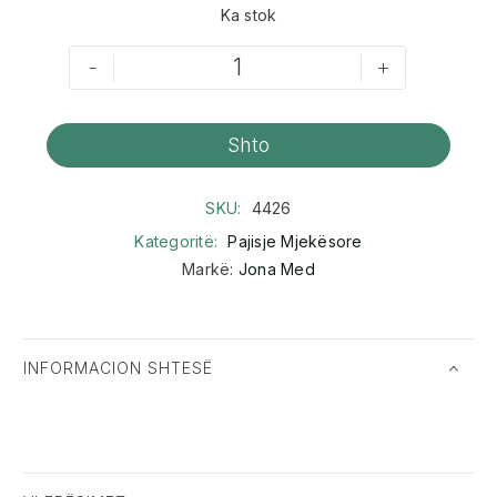
Ka stok
-
+
Shto
SKU:
4426
Kategoritë:
Pajisje Mjekësore
Markë:
Jona Med
INFORMACION SHTESË