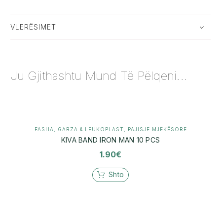
VLERËSIMET
Ju Gjithashtu Mund Të Pëlqeni...
FASHA, GARZA & LEUKOPLAST
,
PAJISJE MJEKËSORE
KIVA BAND IRON MAN 10 PCS
1.90
€
Shto