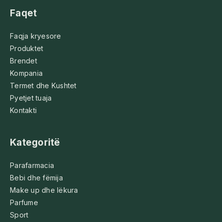
Faqet
Faqja kryesore
Produktet
Brendet
Kompania
Termet dhe Kushtet
Pyetjet tuaja
Kontakti
Kategoritë
Parafarmacia
Bebi dhe fëmija
Make up dhe lëkura
Parfume
Sport