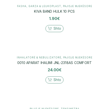
FASHA, GARZA & LEUKOPLAST
,
PAJISJE MJEKËSORE
KIVA BAND HULK 10 PCS
1.90
€
Shto
INHALATORË & NEBULIZATORË
,
PAJISJE MJEKËSORE
0010 APARAT IHALIMI JNL-2318AS COMFORT
24.00
€
Shto
PAJISJE MJEKËSORE
,
TENSIMETRA