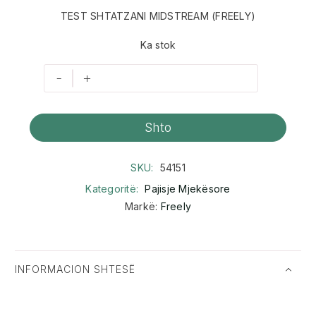
TEST SHTATZANI MIDSTREAM (FREELY)
Ka stok
-
+
Shto
SKU:
54151
Kategoritë:
Pajisje Mjekësore
Markë:
Freely
INFORMACION SHTESË