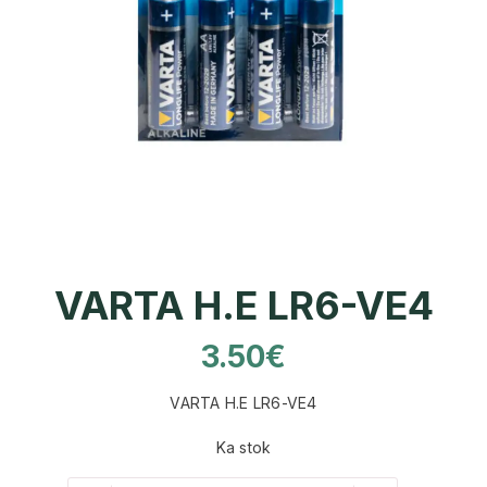
VARTA H.E LR6-VE4
3.50
€
VARTA H.E LR6-VE4
Ka stok