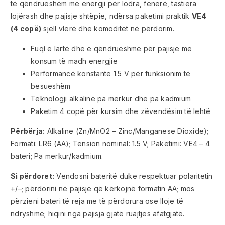
të qëndrueshëm me energji për lodra, fenerë, tastiera
lojërash dhe pajisje shtëpie, ndërsa paketimi praktik
VE4
(4 copë)
sjell vlerë dhe komoditet në përdorim.
Fuqí e lartë dhe e qëndrueshme për pajisje me
konsum të madh energjie
Performancë konstante 1.5 V për funksionim të
besueshëm
Teknologji alkaline pa merkur dhe pa kadmium
Paketim 4 copë për kursim dhe zëvendësim të lehtë
Përbërja:
Alkaline (Zn/MnO2 – Zinc/Manganese Dioxide);
Formati: LR6 (AA); Tension nominal: 1.5 V; Paketimi: VE4 – 4
bateri; Pa merkur/kadmium.
Si përdoret:
Vendosni bateritë duke respektuar polaritetin
+/–; përdorini në pajisje që kërkojnë formatin AA; mos
përzieni bateri të reja me të përdorura ose lloje të
ndryshme; hiqini nga pajisja gjatë ruajtjes afatgjatë.