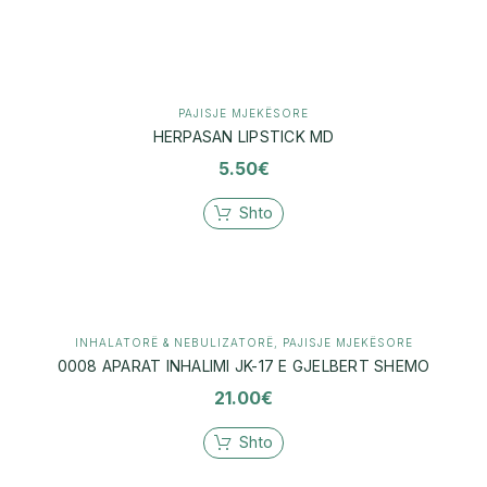
PAJISJE MJEKËSORE
HERPASAN LIPSTICK MD
5.50
€
Shto
INHALATORË & NEBULIZATORË
,
PAJISJE MJEKËSORE
0008 APARAT INHALIMI JK-17 E GJELBERT SHEMO
21.00
€
Shto