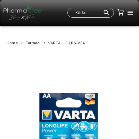
Home
Farmaci
VARTA H.E LR6-VE4