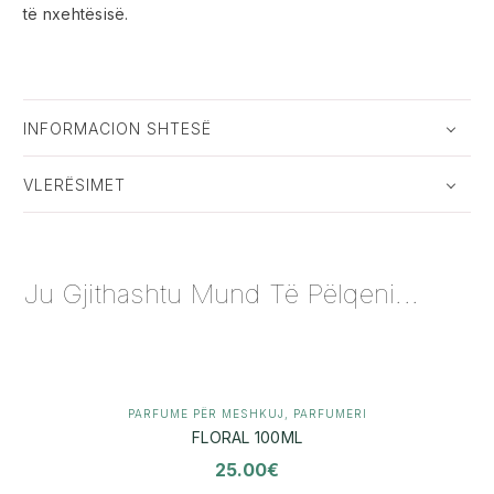
të nxehtësisë.
INFORMACION SHTESË
VLERËSIMET
Ju Gjithashtu Mund Të Pëlqeni...
PARFUME PËR MESHKUJ
,
PARFUMERI
FLORAL 100ML
25.00
€