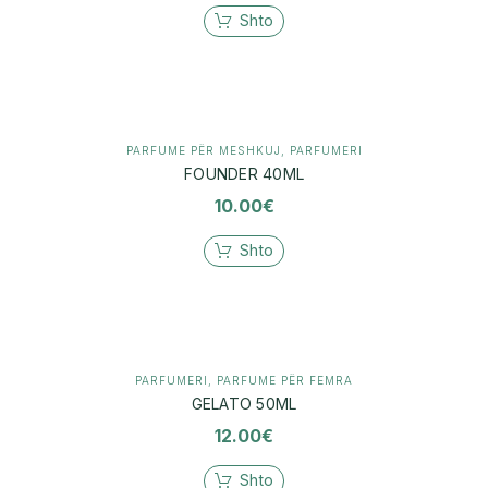
Shto
PARFUME PËR MESHKUJ
,
PARFUMERI
FOUNDER 40ML
10.00
€
Shto
PARFUMERI
,
PARFUME PËR FEMRA
GELATO 50ML
12.00
€
Shto