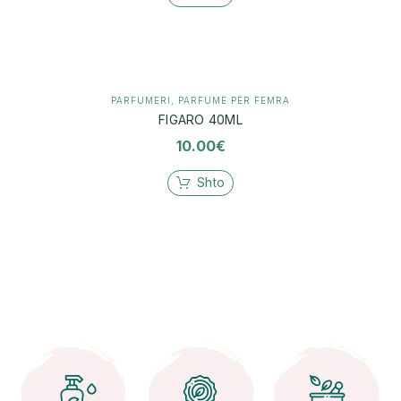
PARFUMERI
,
PARFUME PËR FEMRA
FIGARO 40ML
10.00
€
Shto