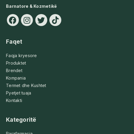
Barnatore & Kozmetikë
Faqet
Faqja kryesore
Produktet
Brendet
Kompania
Termet dhe Kushtet
Pyetjet tuaja
Kontakti
Kategoritë
Parafarmacia