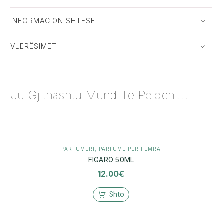
INFORMACION SHTESË
VLERËSIMET
Ju Gjithashtu Mund Të Pëlqeni...
PARFUMERI
,
PARFUME PËR FEMRA
FIGARO 50ML
12.00
€
Shto