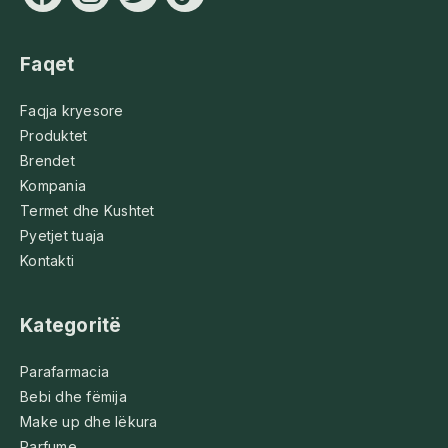
Faqet
Faqja kryesore
Produktet
Brendet
Kompania
Termet dhe Kushtet
Pyetjet tuaja
Kontakti
Kategoritë
Parafarmacia
Bebi dhe fëmija
Make up dhe lëkura
Parfume