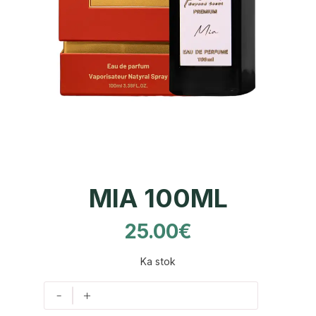
MIA 100ML
25.00
€
Ka stok
-
+