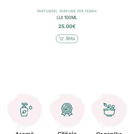
PARFUMERI
,
PARFUME PËR FEMRA
LUI 100ML
25.00
€
Shto