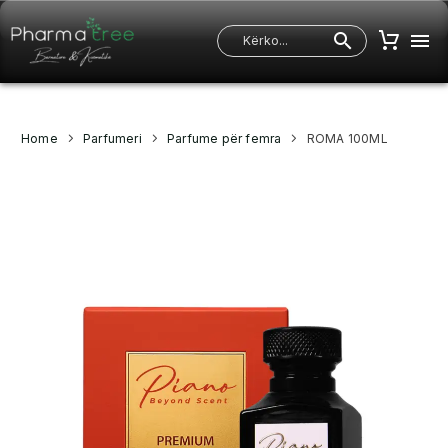
Home
Parfumeri
Parfume për femra
ROMA 100ML