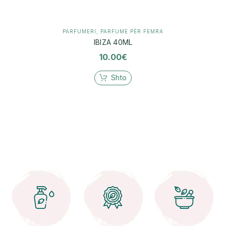
PARFUMERI
,
PARFUME PËR FEMRA
IBIZA 40ML
10.00
€
Shto