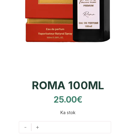
ROMA 100ML
25.00
€
Ka stok
-
+