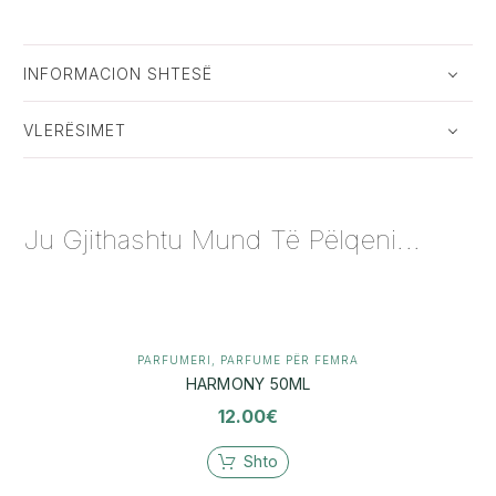
INFORMACION SHTESË
VLERËSIMET
Ju Gjithashtu Mund Të Pëlqeni...
PARFUMERI
,
PARFUME PËR FEMRA
HARMONY 50ML
12.00
€
Shto