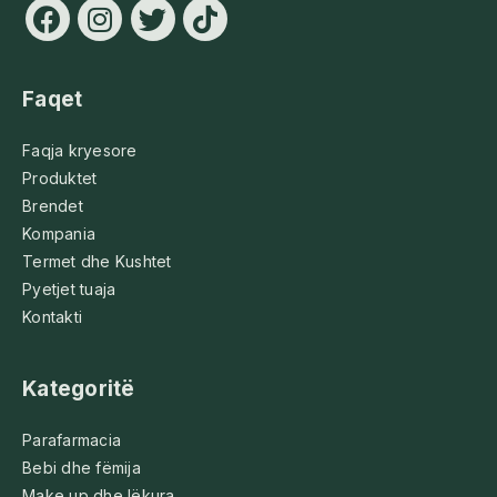
Faqet
Faqja kryesore
Produktet
Brendet
Kompania
Termet dhe Kushtet
Pyetjet tuaja
Kontakti
Kategoritë
Parafarmacia
Bebi dhe fëmija
Make up dhe lëkura