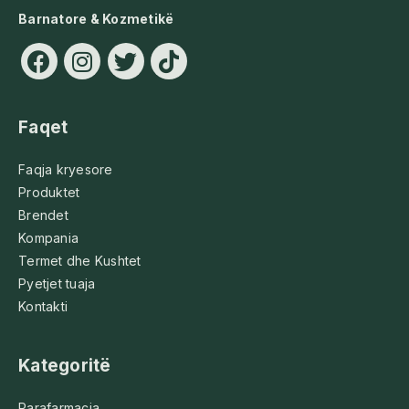
Barnatore & Kozmetikë
Faqet
Faqja kryesore
Produktet
Brendet
Kompania
Termet dhe Kushtet
Pyetjet tuaja
Kontakti
Kategoritë
Parafarmacia