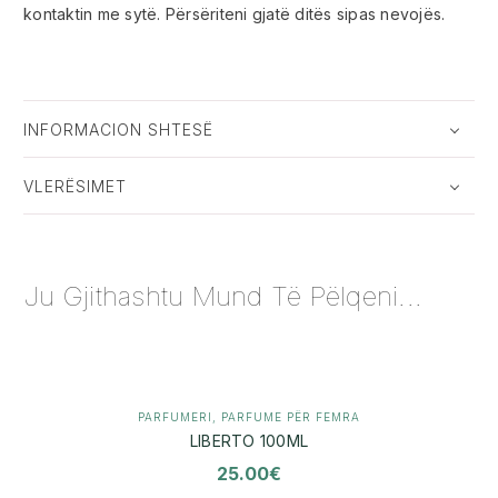
kontaktin me sytë. Përsëriteni gjatë ditës sipas nevojës.
INFORMACION SHTESË
VLERËSIMET
Ju Gjithashtu Mund Të Pëlqeni...
PARFUMERI
,
PARFUME PËR FEMRA
LIBERTO 100ML
25.00
€