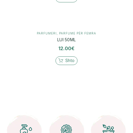
PARFUMERI
,
PARFUME PËR FEMRA
LUI 50ML
12.00
€
Shto