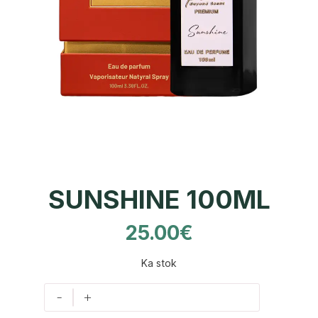
SUNSHINE 100ML
25.00
€
Ka stok
-
+