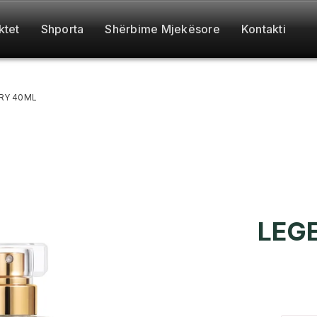
ktet
Shporta
Shërbime Mjekësore
Kontakti
RY 40ML
LEG