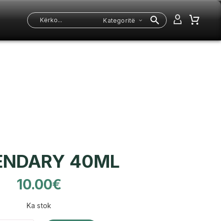
Kategoritë
ENDARY 40ML
10.00
€
Ka stok