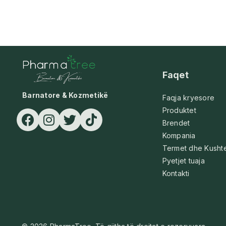
Faqet
Barnatore & Kozmetikë
Faqja kryesore
Produktet
Brendet
Kompania
Termet dhe Kusht
Pyetjet tuaja
Kontakti