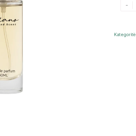
-
Kategoritë