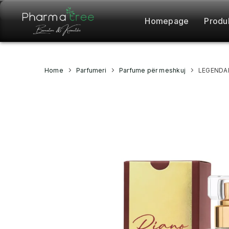
Homepage
Produ
Home
Parfumeri
Parfume për meshkuj
LEGENDA