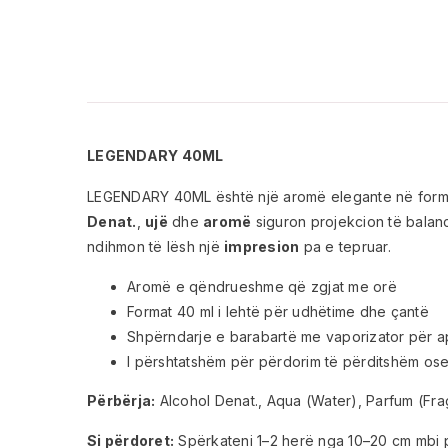
LEGENDARY 40ML
LEGENDARY 40ML është një aromë elegante në form
Denat.
,
ujë
dhe
aromë
siguron projekcion të bala
ndihmon të lësh një
impresion
pa e tepruar.
Aromë e qëndrueshme që zgjat me orë
Format 40 ml i lehtë për udhëtime dhe çantë
Shpërndarje e barabartë me vaporizator për ap
I përshtatshëm për përdorim të përditshëm ose
Përbërja:
Alcohol Denat., Aqua (Water), Parfum (Fr
Si përdoret:
Spërkateni 1–2 herë nga 10–20 cm mbi pik