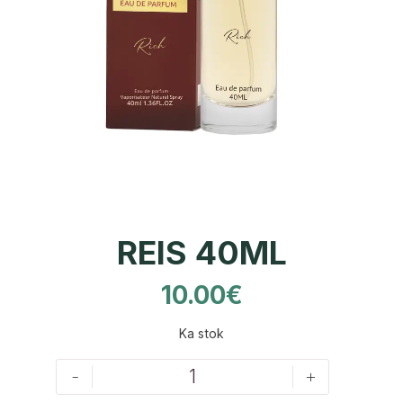
REIS 40ML
10.00
€
Ka stok
-
+