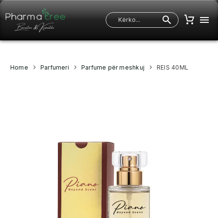
Home
Parfumeri
Parfume për meshkuj
REIS 40ML