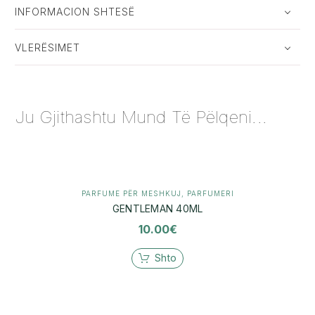
INFORMACION SHTESË
VLERËSIMET
Ju Gjithashtu Mund Të Pëlqeni...
PARFUME PËR MESHKUJ
,
PARFUMERI
GENTLEMAN 40ML
10.00
€
Shto