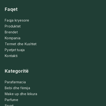
Faqet
Faqja kryesore
Produktet
Brendet
Kompania
Termet dhe Kushtet
Pyetjet tuaja
Kontakti
Kategoritë
Parafarmacia
Bebi dhe fëmija
Make up dhe lëkura
Parfume
Sport