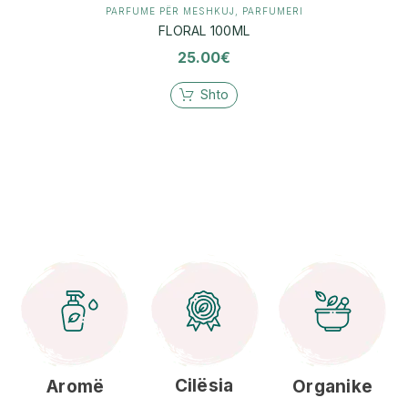
PARFUME PËR MESHKUJ
,
PARFUMERI
FLORAL 100ML
25.00
€
Shto
Cilësia
Aromë
Organike