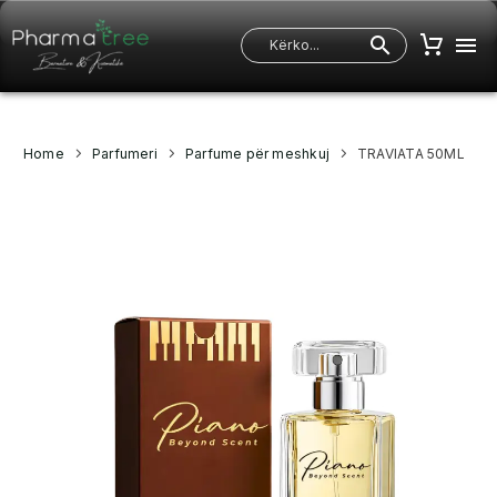
Home
Parfumeri
Parfume për meshkuj
TRAVIATA 50ML