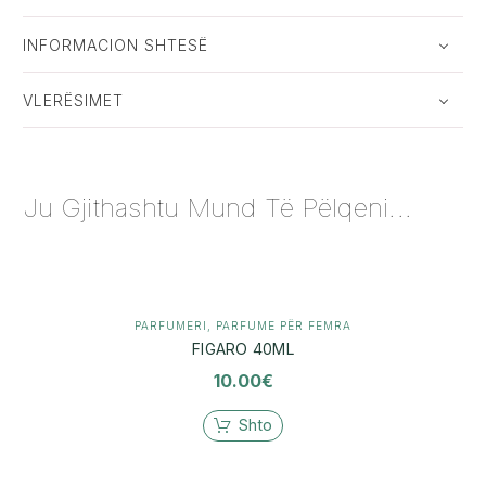
INFORMACION SHTESË
VLERËSIMET
Ju Gjithashtu Mund Të Pëlqeni...
PARFUMERI
,
PARFUME PËR FEMRA
FIGARO 40ML
10.00
€
Shto