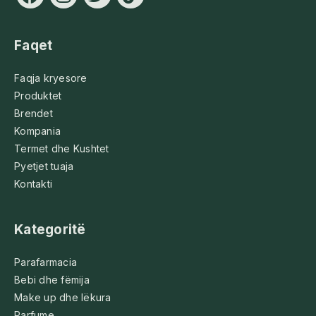
Faqet
Faqja kryesore
Produktet
Brendet
Kompania
Termet dhe Kushtet
Pyetjet tuaja
Kontakti
Kategoritë
Parafarmacia
Bebi dhe fëmija
Make up dhe lëkura
Parfume