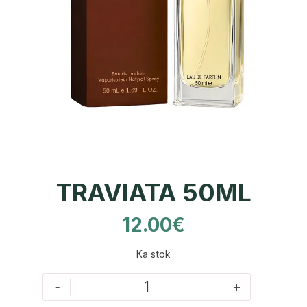
TRAVIATA 50ML
12.00
€
Ka stok
-
+