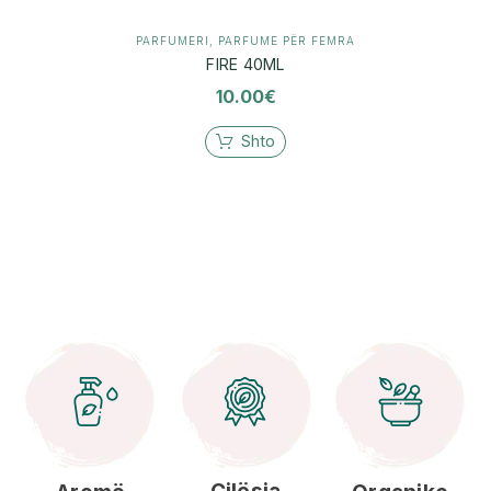
PARFUMERI
,
PARFUME PËR FEMRA
FIRE 40ML
10.00
€
Shto