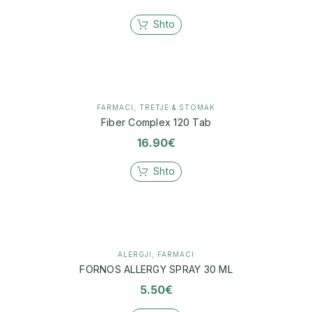
Shto
FARMACI
,
TRETJE & STOMAK
Fiber Complex 120 Tab
16.90
€
Shto
ALERGJI
,
FARMACI
FORNOS ALLERGY SPRAY 30 ML
5.50
€