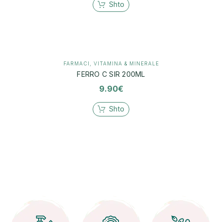
Shto
FARMACI
,
VITAMINA & MINERALE
FERRO C SIR 200ML
9.90
€
Shto