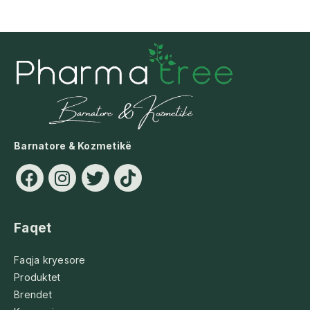
Barnatore & Kozmetikë
Faqet
Faqja kryesore
Produktet
Brendet