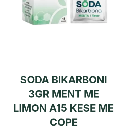
SODA BIKARBONI
3GR MENT ME
LIMON A15 KESE ME
COPE