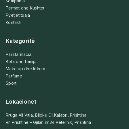
Kompania
Termet dhe Kushtet
Pyetjet tuaja
Kontakti
Kategoritë
Parafarmacia
Bebi dhe fëmija
Make up dhe lëkura
Parfume
Sport
Lokacionet
Rruga Ali Vitia, Blloku C1 Kalabri, Prishtina
Rr. Prishtinë – Gjilan nr.34 Veternik, Prishtina