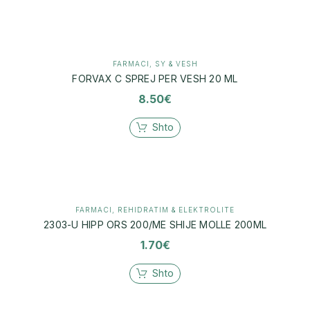
FARMACI
,
SY & VESH
FORVAX C SPREJ PER VESH 20 ML
8.50
€
Shto
FARMACI
,
REHIDRATIM & ELEKTROLITE
2303-U HIPP ORS 200/ME SHIJE MOLLE 200ML
1.70
€
Shto