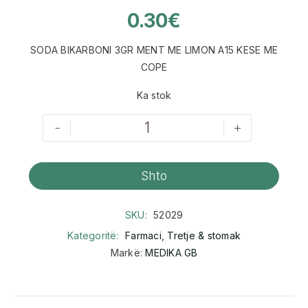
0.30
€
SODA BIKARBONI 3GR MENT ME LIMON A15 KESE ME
COPE
Ka stok
-
+
Shto
SKU:
52029
Kategoritë:
Farmaci
,
Tretje & stomak
Markë:
MEDIKA GB