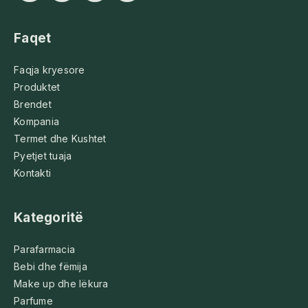
Faqet
Faqja kryesore
Produktet
Brendet
Kompania
Termet dhe Kushtet
Pyetjet tuaja
Kontakti
Kategoritë
Parafarmacia
Bebi dhe fëmija
Make up dhe lëkura
Parfume