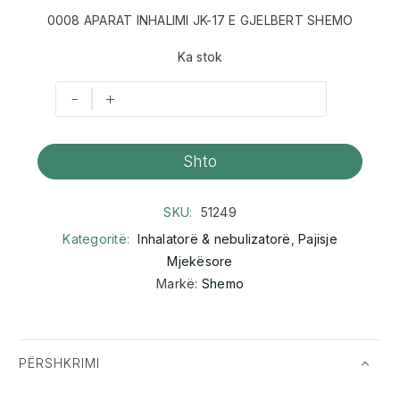
0008 APARAT INHALIMI JK-17 E GJELBERT SHEMO
Ka stok
-
+
Shto
SKU:
51249
Kategoritë:
Inhalatorë & nebulizatorë
,
Pajisje
Mjekësore
Markë:
Shemo
PËRSHKRIMI