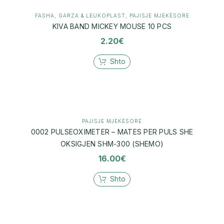
FASHA, GARZA & LEUKOPLAST
,
PAJISJE MJEKËSORE
KIVA BAND MICKEY MOUSE 10 PCS
2.20
€
Shto
PAJISJE MJEKËSORE
0002 PULSEOXIMETER – MATES PER PULS SHE
OKSIGJEN SHM-300 (SHEMO)
16.00
€
Shto