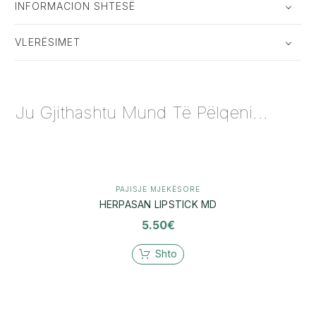
INFORMACION SHTESË
VLERËSIMET
Ju Gjithashtu Mund Të Pëlqeni...
PAJISJE MJEKËSORE
HERPASAN LIPSTICK MD
5.50
€
Shto