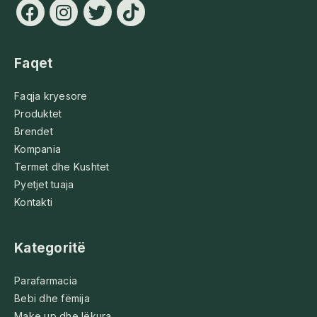
Faqet
Faqja kryesore
Produktet
Brendet
Kompania
Termet dhe Kushtet
Pyetjet tuaja
Kontakti
Kategoritë
Parafarmacia
Bebi dhe fëmija
Make up dhe lëkura