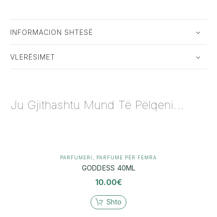
INFORMACION SHTESË
VLERËSIMET
Ju Gjithashtu Mund Të Pëlqeni...
PARFUMERI
,
PARFUME PËR FEMRA
GODDESS 40ML
10.00
€
Shto