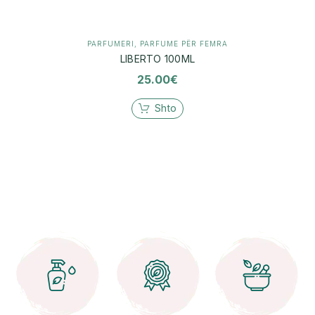
PARFUMERI
,
PARFUME PËR FEMRA
LIBERTO 100ML
25.00
€
Shto