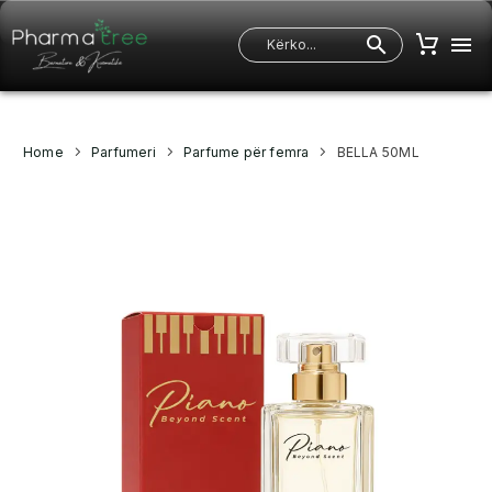
Home
Parfumeri
Parfume për femra
BELLA 50ML