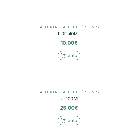
PARFUMERI
,
PARFUME PËR FEMRA
FIRE 40ML
10.00
€
Shto
PARFUMERI
,
PARFUME PËR FEMRA
LUI 100ML
25.00
€
Shto