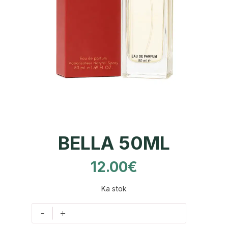
BELLA 50ML
12.00
€
Ka stok
-
+