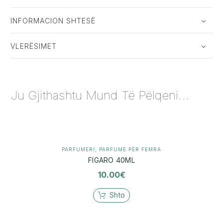
INFORMACION SHTESË
VLERËSIMET
Ju Gjithashtu Mund Të Pëlqeni...
PARFUMERI
,
PARFUME PËR FEMRA
FIGARO 40ML
10.00
€
Shto