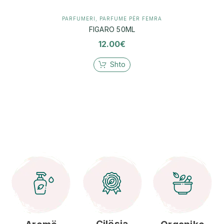
PARFUMERI
,
PARFUME PËR FEMRA
FIGARO 50ML
12.00
€
Shto