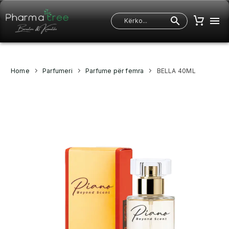
Home
Parfumeri
Parfume për femra
BELLA 40ML