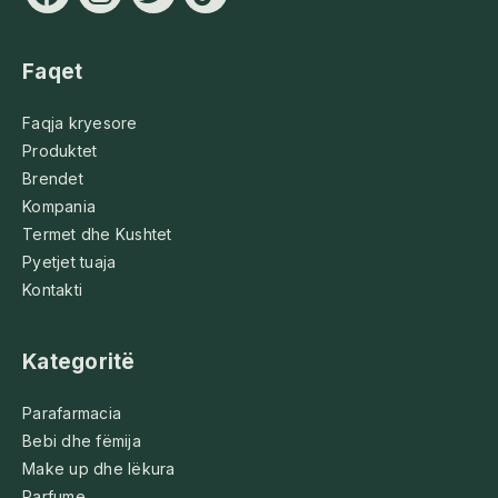
Faqet
Faqja kryesore
Produktet
Brendet
Kompania
Termet dhe Kushtet
Pyetjet tuaja
Kontakti
Kategoritë
Parafarmacia
Bebi dhe fëmija
Make up dhe lëkura
Parfume