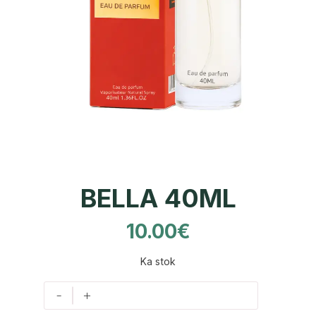
BELLA 40ML
10.00
€
Ka stok
-
+