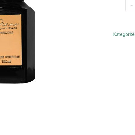
-
Kategoritë