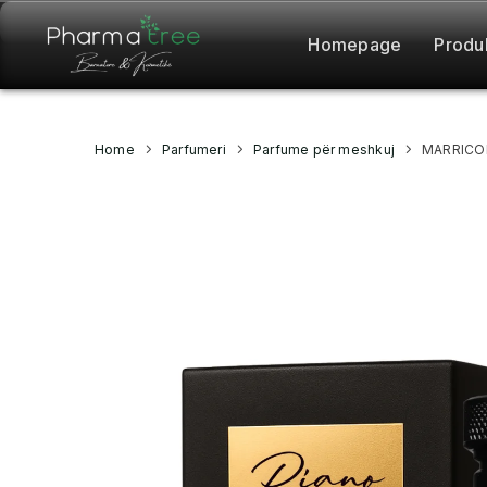
Homepage
Produ
Home
Parfumeri
Parfume për meshkuj
MARRICO