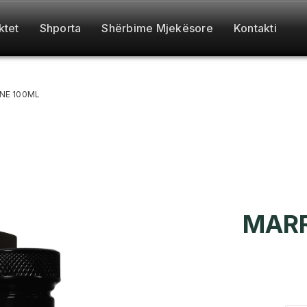
ktet
Shporta
Shërbime Mjekësore
Kontakti
NE 100ML
MARR