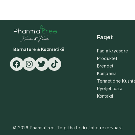
Faqet
Barnatore & Kozmetikë
Faqja kryesore
Produktet
Brendet
Kompania
Termet dhe Kusht
Pyetjet tuaja
Kontakti
© 2026 PharmaTree. Të gjitha të drejtat e rezervuara.