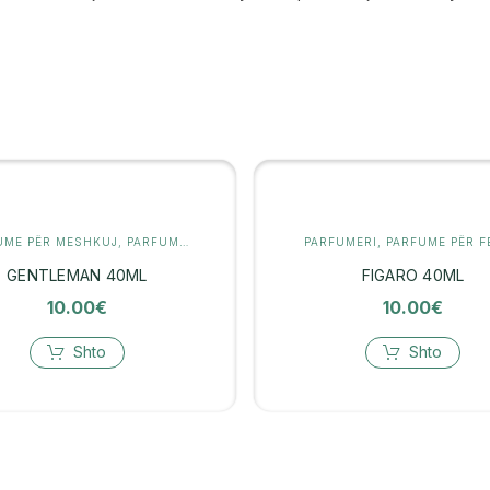
UME PËR MESHKUJ
,
PARFUMERI
PARFUMERI
,
PARFUME PËR 
GENTLEMAN 40ML
FIGARO 40ML
10.00
€
10.00
€
Shto
Shto