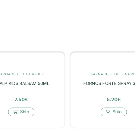
FARMACI
,
FTOHJE & GRIP
FARMACI
,
FTOHJE & GRI
TALP KIDS BALSAM 50ML
FORNOS FORTE SPRAY 
7.50
€
5.20
€
Shto
Shto