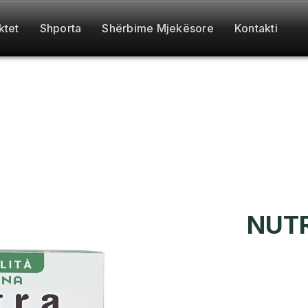
ktet
Shporta
Shërbime Mjekësore
Kontakti
NUTR