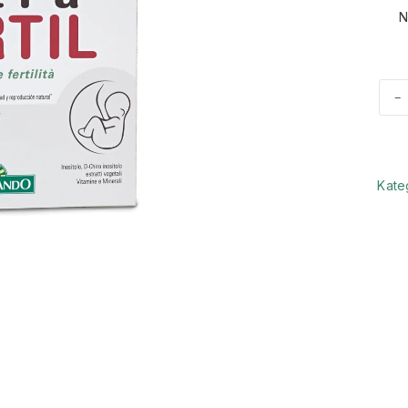
N
-
Kate