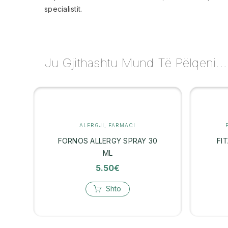
specialistit.
Ju Gjithashtu Mund Të Pëlqeni...
ALERGJI
,
FARMACI
FORNOS ALLERGY SPRAY 30
FI
ML
5.50
€
Shto