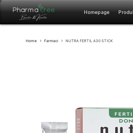
Homepage
Produ
Home
Farmaci
NUTRA FERTIL A30 STICK