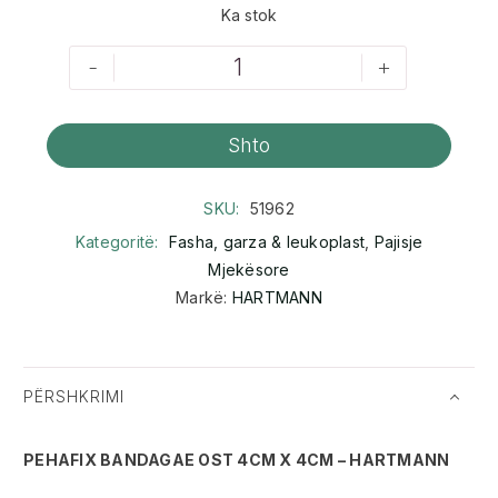
Ka stok
-
+
Shto
SKU:
51962
Kategoritë:
Fasha, garza & leukoplast
,
Pajisje
Mjekësore
Markë:
HARTMANN
PËRSHKRIMI
PEHAFIX BANDAGAE OST 4CM X 4CM – HARTMANN