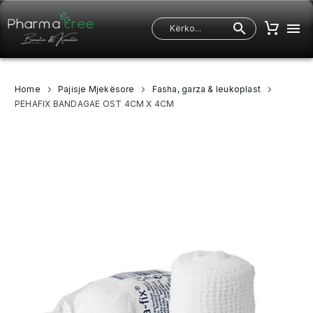
Home
Pajisje Mjekësore
Fasha, garza & leukoplast
PEHAFIX BANDAGAE OST 4CM X 4CM