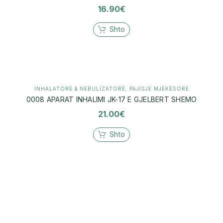
16.90
€
Shto
INHALATORË & NEBULIZATORË
,
PAJISJE MJEKËSORE
0008 APARAT INHALIMI JK-17 E GJELBERT SHEMO
21.00
€
Shto