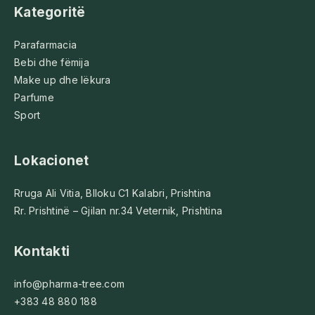
Kategoritë
Parafarmacia
Bebi dhe fëmija
Make up dhe lëkura
Parfume
Sport
Lokacionet
Rruga Ali Vitia, Blloku C1 Kalabri, Prishtina
Rr. Prishtinë – Gjilan nr.34 Veternik, Prishtina
Kontakti
info@pharma-tree.com
+383 48 880 188