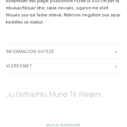
kompresën mbi plagë; poziciononi PEHAFIX 4×4 cm për ta
mbuluar/fiksuar dhe, sipas nevojës, siguroni me shirit
fiksues ose një fashë shtesë. Ndërroni rregullisht ose sipas
këshillës së mjekut.
INFORMACION SHTESË
VLERËSIMET
Ju Gjithashtu Mund Të Pëlqeni...
PAJISJE MJEKËSORE